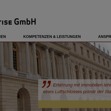
Jump to navigation
MEN
KOMPETENZEN & LEISTUNGEN
ANSP
Erfahrung mit Immobilien lehrt
eines Luftschlosses primär der Sta